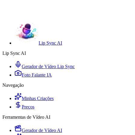
Lip Sync AI
Lip Sync AI
Gerador de Vídeo Lip Sync
Foto Falante IA
Navegação
Minhas Criações
Preços
Ferramentas de Vídeo AI
Gerador de Vídeo AI