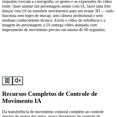
enquanto executa a coreografia, os gestos e as expressões do vídeo
fonte. Quer animar um personagem anime com IA, fazer uma foto
dançar com IA ou transferir movimentos para um avatar 3D — tudo
funciona sem trajes de mocap, sem câmera profissional e sem
nenhum conhecimento técnico. Envie o vídeo de referência e a
imagem do personagem; a IA entrega vídeo animado com
mapeamento de movimento preciso em menos de 60 segundos.
Recursos Completos de Controle de
Movimento IA
Da transferência de movimento corporal completo ao controle
preciso de gestos das mãos, nossa ferramenta de controle de