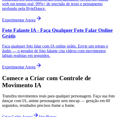
web em tempo real, 99%+ de precisão de texto e pensamento
profundo pela ByteDance.
Experimentar Agora
Foto Falante IA - Faça Qualquer Foto Falar Online
Grátis
Faça qualquer foto falar com IA online grátis. Envie um retrato e
áudio — o gerador de foto falante cria vídeos com movimentos
labiais realistas em segundos.
Experimentar Agora
Comece a Criar com Controle de
Movimento IA
Transfira movimentos reais para qualquer personagem. Faça sua foto
dançar com IA, anime personagens sem mocap — geração em 60
segundos, resultados precisos frame a frame.
Criar Grátis Agora
Ver Planos