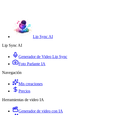
Lip Sync AI
Lip Sync AI
Generador de Video Lip Sync
Foto Parlante IA
Navegación
Mis creaciones
Precios
Herramientas de video IA
Generador de video con IA