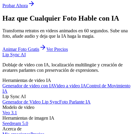
Probar Ahora
Haz que Cualquier Foto Hable con IA
Transforma retratos en videos animados en 60 segundos. Sube una
foto, añade audio y deja que la IA haga la magia.
Animar Foto Gratis
Ver Precios
Lip Sync AI
Doblaje de video con IA, localización multilingüe y creación de
avatares parlantes con preservación de expresiones.
Herramientas de video IA
Generador de video con IA
Video a video IA
Control de Movimiento
IA
Lip Sync AI
Generador de Video Lip Sync
Foto Parlante IA
Modelo de video
Veo 3.1
Herramientas de imagen IA
Seedream 5.0
Acerca de