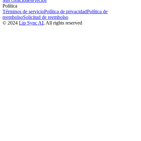
Mis creaciones
Precios
Política
Términos de servicio
Política de privacidad
Política de
reembolso
Solicitud de reembolso
©
2024
Lip Sync AI
, All rights reserved