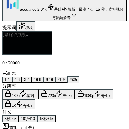
Seedance 2.0
4K
基础+
旗舰版：最高 4K、15 秒，支持视频
与音频参考
提示词
模板
0
/
20000
宽高比
1:1
4:3
3:4
16:9
9:16
21:9
自动
分辨率
480p
基础+
720p
专业+
1080p
专业+
4K
专业+
时长
5秒
205
10秒
410
15秒
615
首帧（可选）