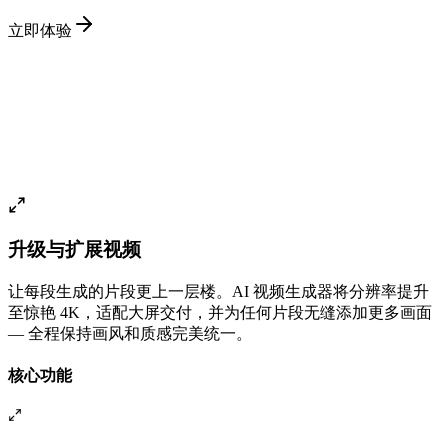
立即体验
升级与扩展视频
让每段生成的片段更上一层楼。AI 视频生成器将分辨率提升
至惊艳 4K，适配大屏交付，并为任何片段无缝添加更多画面
— 全程保持画风和质感完美统一。
核心功能