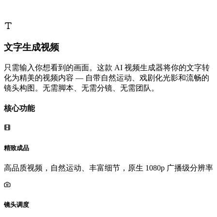
文字生成视频
只需输入你想看到的画面。这款 AI 视频生成器将你的文字转
化为精美的视频内容 — 自带自然运动、戏剧化光影和流畅的
镜头构图。无需脚本、无需分镜、无需团队。
核心功能
精致成品
高品质视频，自然运动、丰富细节，原生 1080p 广播级分辨率
镜头调度