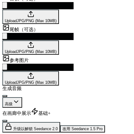
Upload
JPG/PNG (Max 10MB)
尾帧（可选）
Upload
JPG/PNG (Max 10MB)
参考图片
Upload
JPG/PNG (Max 10MB)
生成音频
高级
在画廊中展示
基础+
升级以解锁 Seedance 2.0
改用 Seedance 1.5 Pro