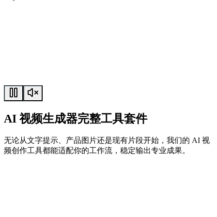
AI 视频生成器完整工具套件
无论从文字提示、产品图片还是现有片段开始，我们的 AI 视
频创作工具都能适配你的工作流，稳定输出专业成果。