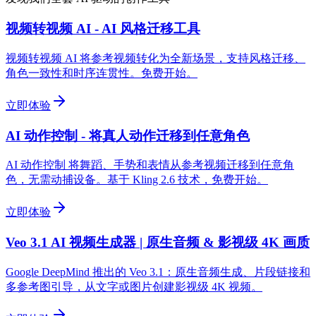
视频转视频 AI - AI 风格迁移工具
视频转视频 AI 将参考视频转化为全新场景，支持风格迁移、
角色一致性和时序连贯性。免费开始。
立即体验
AI 动作控制 - 将真人动作迁移到任意角色
AI 动作控制 将舞蹈、手势和表情从参考视频迁移到任意角
色，无需动捕设备。基于 Kling 2.6 技术，免费开始。
立即体验
Veo 3.1 AI 视频生成器 | 原生音频 & 影视级 4K 画质
Google DeepMind 推出的 Veo 3.1：原生音频生成、片段链接和
多参考图引导，从文字或图片创建影视级 4K 视频。