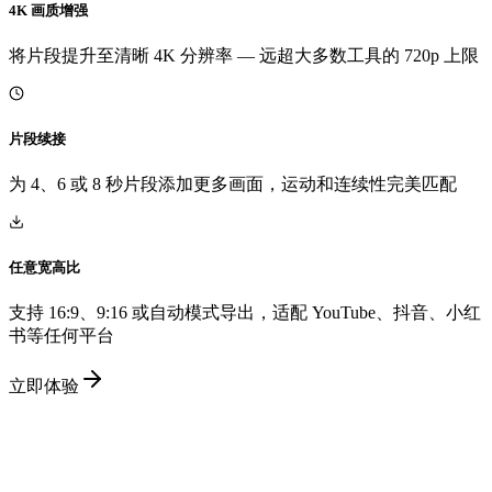
4K 画质增强
将片段提升至清晰 4K 分辨率 — 远超大多数工具的 720p 上限
片段续接
为 4、6 或 8 秒片段添加更多画面，运动和连续性完美匹配
任意宽高比
支持 16:9、9:16 或自动模式导出，适配 YouTube、抖音、小红
书等任何平台
立即体验