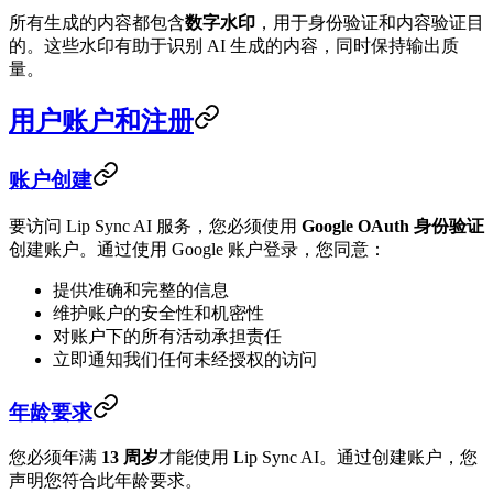
所有生成的内容都包含
数字水印
，用于身份验证和内容验证目
的。这些水印有助于识别 AI 生成的内容，同时保持输出质
量。
用户账户和注册
账户创建
要访问 Lip Sync AI 服务，您必须使用
Google OAuth 身份验证
创建账户。通过使用 Google 账户登录，您同意：
提供准确和完整的信息
维护账户的安全性和机密性
对账户下的所有活动承担责任
立即通知我们任何未经授权的访问
年龄要求
您必须年满
13 周岁
才能使用 Lip Sync AI。通过创建账户，您
声明您符合此年龄要求。